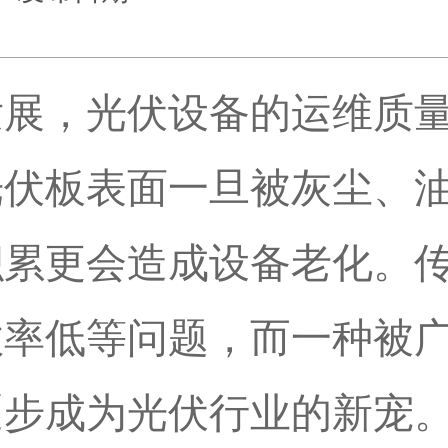
发展，光伏设备的运维质
光伏板表面一旦被灰尘、
积累更会造成设备老化。
效率低等问题，而一种被
逐步成为光伏行业的新宠