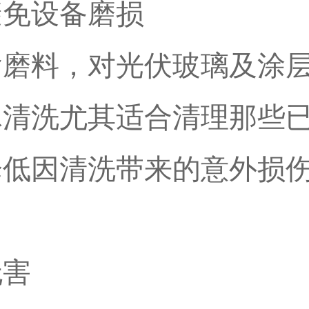
避免设备磨损
含磨料，对光伏玻璃及涂
冰清洗尤其适合清理那些
降低因清洗带来的意外损
无害