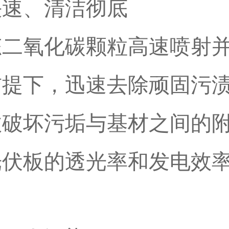
快速、清洁彻底
态二氧化碳颗粒高速喷射
前提下，迅速去除顽固污
效破坏污垢与基材之间的
光伏板的透光率和发电效