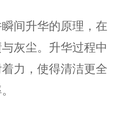
并瞬间升华的原理，在
渍与灰尘。升华过程中
附着力，使得清洁更全
率。