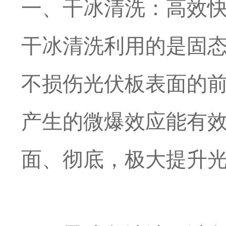
一、干冰清洗：高效
干冰清洗利用的是固
不损伤光伏板表面的
产生的微爆效应能有
面、彻底，极大提升