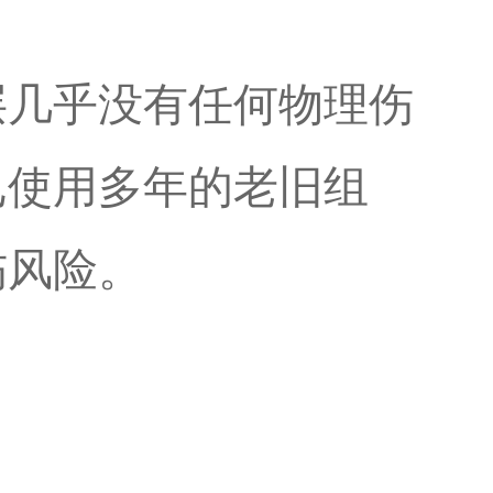
层几乎没有任何物理伤
已使用多年的老旧组
伤风险。