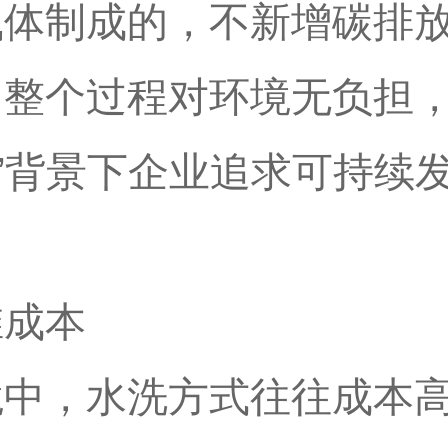
气体制成的，不新增碳排
整个过程对环境无负担，
标”背景下企业追求可持续
维成本
境中，水洗方式往往成本