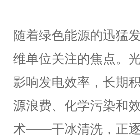
随着绿色能源的迅猛
维单位关注的焦点。
影响发电效率，长期
源浪费、化学污染和
术——干冰清洗，正