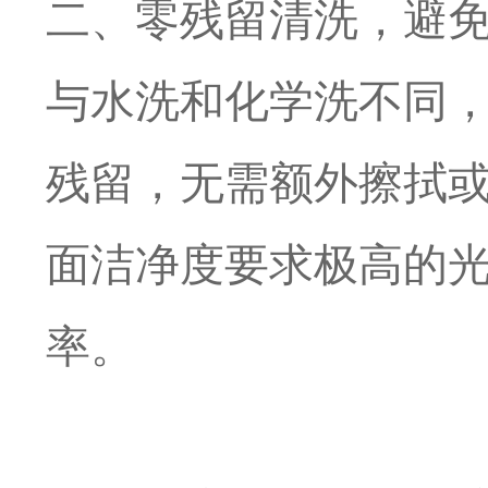
二、零残留清洗，避
与水洗和化学洗不同
残留，无需额外擦拭或
面洁净度要求极高的
率。