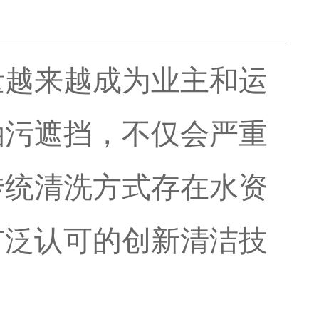
量越来越成为业主和运
油污遮挡，不仅会严重
传统清洗方式存在水资
广泛认可的创新清洁技
。