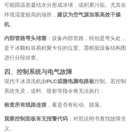
可能因温差凝结水分形成冰堵，或积累污垢。尤其在
环境湿度较高的场所，
建议为空气源加装高效干燥
机
。
内部管路弯头堵塞
：设备内部管路，特别是弯头处，
是干冰颗粒容易积聚卡住的位置。需根据设备结构图
进行分段排查。
四、控制系统与电气故障
现代干冰清洗机由
PLC或微电脑电路板
控制。若控制
系统失灵，送料、喷射等指令将无法执行：
检查所有线路连接
，看是否有松动、脱落。
观察控制面板有无报警代码
，对照说明书查找故障含
义。