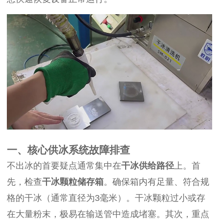
一、核心供冰系统故障排查
不出冰的首要疑点通常集中在
干冰供给路径
上。首
先，检查
干冰颗粒储存箱
。确保箱内有足量、符合规
格的干冰（通常直径为3毫米）。干冰颗粒过小或存
在大量粉末，极易在输送管中造成堵塞。其次，重点