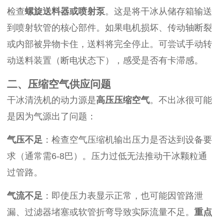
检查
螺旋送料器或喷射泵
。这是将干冰从储存箱输送
到喷射软管的核心部件。如果电机损坏、传动轴断裂
或内部被异物卡住，送料将完全停止。可尝试手动转
动送料装置（断电状态下），感受是否有卡滞感。
二、压缩空气供应问题
干冰清洗机的动力源是
高压压缩空气
。不出冰很可能
是因为气源出了问题：
气压不足
：检查空气压缩机输出压力是否达到设备要
求（通常需6-8巴）。压力过低无法推动干冰颗粒通
过管路。
气流不足
：即使压力表显示正常，也可能因管路泄
漏、过滤器堵塞或软管折弯导致实际流量不足。
重点