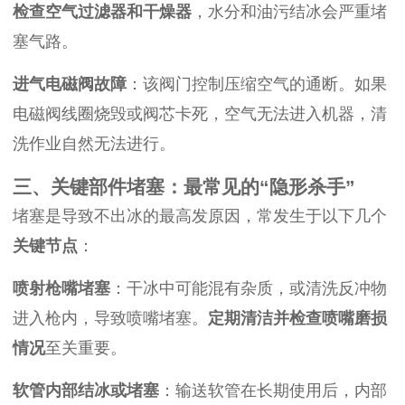
检查空气过滤器和干燥器
，水分和油污结冰会严重堵
塞气路。
进气电磁阀故障
：该阀门控制压缩空气的通断。如果
电磁阀线圈烧毁或阀芯卡死，空气无法进入机器，清
洗作业自然无法进行。
三、关键部件堵塞：最常见的“隐形杀手”
堵塞是导致不出冰的最高发原因，常发生于以下几个
关键节点
：
喷射枪嘴堵塞
：干冰中可能混有杂质，或清洗反冲物
进入枪内，导致喷嘴堵塞。
定期清洁并检查喷嘴磨损
情况
至关重要。
软管内部结冰或堵塞
：输送软管在长期使用后，内部