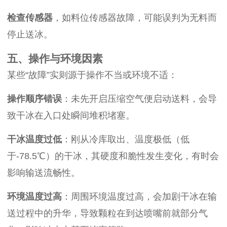
检查传感器
，如料位传感器故障，可能误判为无料而
停止送冰。
五、操作与环境因素
某些“故障”实则源于操作不当或环境不适：
操作顺序错误
：未先开启压缩空气便启动送料，会导
致干冰在入口处瞬间堆积堵塞。
干冰温度过低
：刚从冷库取出、温度极低（低
于-78.5℃）的干冰，其硬度和脆性发生变化，有时会
影响输送流畅性。
环境温度过高
：周围环境温度过高，会加剧干冰在输
送过程中的升华，导致颗粒在到达喷嘴前就部分气