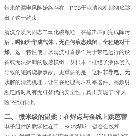
带来的漏电风险始终存在。PCB干冰清洗机则彻底跳
出了这一约束。
清洗介质为固态二氧化碳颗粒，在撞击表面完成除污
后，
瞬间升华成气体，无任何液态残留，全程绝对干
燥
。这一特性使干冰清洗可直接作用于带电运行的设
备或无法拆卸的敏感模组，从根本上杜绝了液体侵入
导致的短路烧板事故。更重要的是，这种
非导电、无
水解
的清洗机理，让它在处理高压功率器件、高频射
频电路时具有无可替代的安全性，真正实现了“零风
险”在线作业。
二、 微米级的温柔：在焊点与金线上跳芭蕾
电子组件的脆弱性在于，BGA焊球、键合金线和