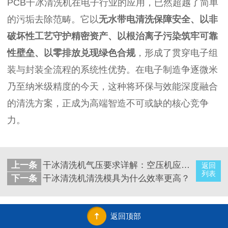
PCB干冰清洗机在电子行业的应用，已然超越了简单
的污垢去除范畴。它以
无水带电清洗保障安全、以非
破坏性工艺守护精密资产、以根治离子污染筑牢可靠
性壁垒、以零排放兑现绿色合规
，形成了贯穿电子组
装与封装全流程的系统性优势。在电子制造争逐微米
乃至纳米级精度的今天，这种将环保与效能深度融合
的清洗方案，正成为高端智造不可或缺的核心竞争
力。
上一条
干冰清洗机气压要求详解：空压机应该怎么配？一篇文章帮您选对设备
返回
列表
下一条
干冰清洗机清洗模具为什么效率更高？
返回顶部