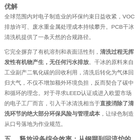
优解
全球范围内对电子制造业的环保约束日益收紧，VOC
排放许可、废水重金属处理成本持续攀升。PCB干冰
清洗机提供了一条天然的合规路径。
它完全摒弃了有机溶剂和表面活性剂，
清洗过程无挥
发性有机物产生，无任何污水排放
。干冰的原料来自
工业副产二氧化碳的回收利用，清洗后转化为气体回
归大气，不仅不增加额外环境负担，反而契合了碳中
和循环的理念。对于寻求LEED认证或进入欧盟市场
的电子工厂而言，引入干冰清洗相当于
直接消除了清
洗环节的绝大部分环保风险与管理成本
，让绿色制造
从口号落地为作业规范。
五、 释放设备综合效率：从钢网到回流炉的